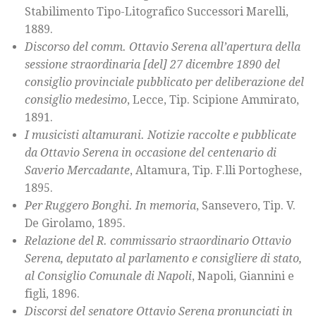
Stabilimento Tipo-Litografico Successori Marelli,
1889.
Discorso del comm. Ottavio Serena all’apertura della
sessione straordinaria [del] 27 dicembre 1890 del
consiglio provinciale pubblicato per deliberazione del
consiglio medesimo
, Lecce, Tip. Scipione Ammirato,
1891.
I musicisti altamurani. Notizie raccolte e pubblicate
da Ottavio Serena in occasione del centenario di
Saverio Mercadante
, Altamura, Tip. F.lli Portoghese,
1895.
Per Ruggero Bonghi. In memoria
, Sansevero, Tip. V.
De Girolamo, 1895.
Relazione del R. commissario straordinario Ottavio
Serena, deputato al parlamento e consigliere di stato,
al Consiglio Comunale di Napoli
, Napoli, Giannini e
figli, 1896.
Discorsi del senatore Ottavio Serena pronunciati in