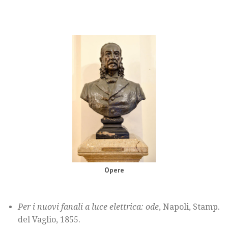
Opere
Per i nuovi fanali a luce elettrica: ode
, Napoli, Stamp.
del Vaglio, 1855.