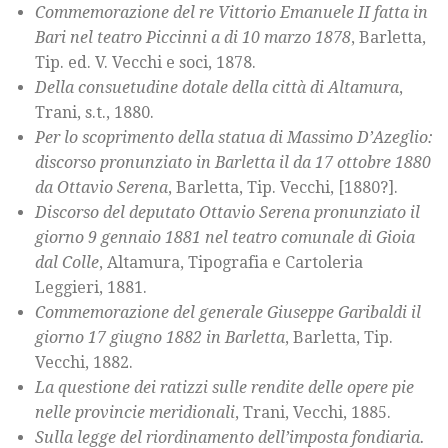
Commemorazione del re Vittorio Emanuele II fatta in
Bari nel teatro Piccinni a di 10 marzo 1878
, Barletta,
Tip. ed. V. Vecchi e soci, 1878.
Della consuetudine dotale della città di Altamura
,
Trani, s.t., 1880.
Per lo scoprimento della statua di Massimo D’Azeglio:
discorso pronunziato in Barletta il da 17 ottobre 1880
da Ottavio Serena
, Barletta, Tip. Vecchi, [1880?].
Discorso del deputato Ottavio Serena pronunziato il
giorno 9 gennaio 1881 nel teatro comunale di Gioia
dal Colle
, Altamura, Tipografia e Cartoleria
Leggieri, 1881.
Commemorazione del generale Giuseppe Garibaldi il
giorno 17 giugno 1882 in Barletta
, Barletta, Tip.
Vecchi, 1882.
La questione dei ratizzi sulle rendite delle opere pie
nelle provincie meridionali
, Trani, Vecchi, 1885.
Sulla legge del riordinamento dell’imposta fondiaria.