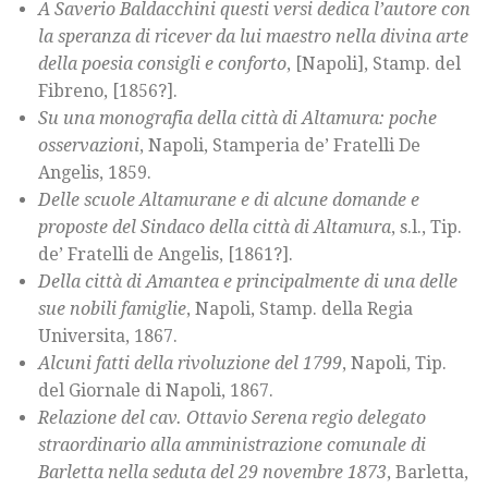
A Saverio Baldacchini questi versi dedica l’autore con
la speranza di ricever da lui maestro nella divina arte
della poesia consigli e conforto
, [Napoli], Stamp. del
Fibreno, [1856?].
Su una monografia della città di Altamura: poche
osservazioni
, Napoli, Stamperia de’ Fratelli De
Angelis, 1859.
Delle scuole Altamurane e di alcune domande e
proposte del Sindaco della città di Altamura
, s.l., Tip.
de’ Fratelli de Angelis, [1861?].
Della città di Amantea e principalmente di una delle
sue nobili famiglie
, Napoli, Stamp. della Regia
Universita, 1867.
Alcuni fatti della rivoluzione del 1799
, Napoli, Tip.
del Giornale di Napoli, 1867.
Relazione del cav. Ottavio Serena regio delegato
straordinario alla amministrazione comunale di
Barletta nella seduta del 29 novembre 1873
, Barletta,