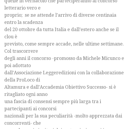
quelle in vernacolo che parteciperanno al concorso
letterario vero e
proprio; se ne attende l’arrivo di diverse centinaia
entro la scadenza
del 20 ottobre da tutta Italia e dall’estero anche se il
clou è
previsto, come sempre accade, nelle ultime settimane.
Col trascorrere
degli anni il concorso -promosso da Michele Micunco e
poi adottato
dall’Associazione Leggeredizioni con la collaborazione
della ProLoco di
Altamura e dall’Accademia Obiettivo Successo- si è
ritagliato ogni anno
una fascia di consensi sempre più larga tra i
partecipanti ai concorsi
nazionali per la sua peculiarità -molto apprezzata dai
concorrenti- che