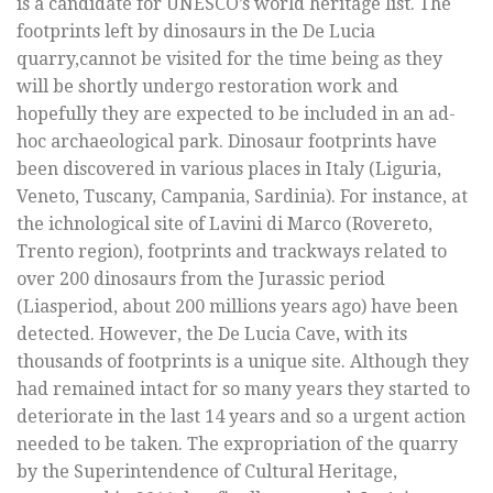
is a candidate for UNESCO’s world heritage list. The
footprints left by dinosaurs in the De Lucia
quarry,cannot be visited for the time being as they
will be shortly undergo restoration work and
hopefully they are expected to be included in an ad-
hoc archaeological park. Dinosaur footprints have
been discovered in various places in Italy (Liguria,
Veneto, Tuscany, Campania, Sardinia). For instance, at
the ichnological site of Lavini di Marco (Rovereto,
Trento region), footprints and trackways related to
over 200 dinosaurs from the Jurassic period
(Liasperiod, about 200 millions years ago) have been
detected. However, the De Lucia Cave, with its
thousands of footprints is a unique site. Although they
had remained intact for so many years they started to
deteriorate in the last 14 years and so a urgent action
needed to be taken. The expropriation of the quarry
by the Superintendence of Cultural Heritage,