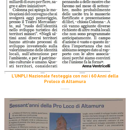
L’UNPLI Nazionale festeggia con noi i 60 Anni della
Proloco di Altamura