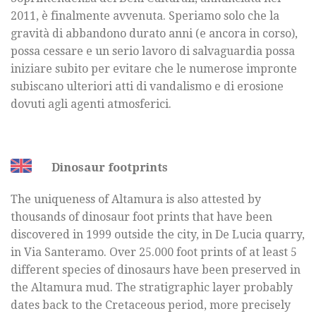
2011, è finalmente avvenuta. Speriamo solo che la
gravità di abbandono durato anni (e ancora in corso),
possa cessare e un serio lavoro di salvaguardia possa
iniziare subito per evitare che le numerose impronte
subiscano ulteriori atti di vandalismo e di erosione
dovuti agli agenti atmosferici.
Dinosaur footprints
The uniqueness of Altamura is also attested by
thousands of dinosaur foot prints that have been
discovered in 1999 outside the city, in De Lucia quarry,
in Via Santeramo. Over 25.000 foot prints of at least 5
different species of dinosaurs have been preserved in
the Altamura mud. The stratigraphic layer probably
dates back to the Cretaceous period, more precisely