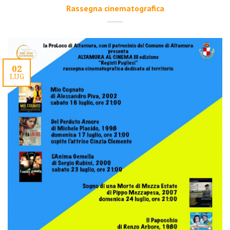
Rassegna cinematografica
02
LUG