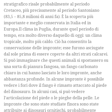
stratigrafico risale probabilmente al periodo
Cretaceo, più precisamente al periodo Santoniano
(83,5 – 85,8 milioni di anni fa). È la scoperta più
importante e meglio conservata in Italia ed in
Europa.Il clima in Puglia, durante quel periodo di
tempo, era molto diverso daquello di oggi: un clima
tropicale, molto più caldo. Ciò ha consentito la
conservazione delle impronte; esse furono asciugate
dal sole prima di essere coperte da altri strati calcarei.
Si può immaginare che questi animali si spostassero su
una sorta di pianura fangosa, un fango carbonato
chiaro in cui hanno lasciato le loro impronte, anche
abbastanza profonde. In alcune impronte è possibile
vedere i fori dove il fango è rimasto attaccato al piede
del dinosauro. In alcuni casi, si può vedere
l’articolazione del piede o le pieghe della pelle. Le
impronte che sono state studiate finora sono state
attribuite ai dinosauri ornitischi, probabilmente