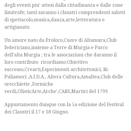
degli eventi piu’ attesi dalla cittadinanza e dalle zone
limitrofe; tanti saranno i claustri comprendenti salotti
di spettacolo,musica,danza,arte,letteratura e
artigianato.
Un amore nato da Proloco,Cuore di Altamura,Club
federiciano,insieme a Terre di Murgia e Parco
dell’alta Murgia ; tra le associazioni che daranno il
loro contributo ricordiamo:Obiettivo
successo,Crearti,Esperimenti architettonici, Ri-
Puliamoci ,A.I.D.A., Altera Cultura,Amaltea,Club delle
orecchiette ,Formiche
verdi,OlisticArte,Arche’,CARS,Martiri del 1799.
Appuntamento dunque con la 5a edizione del Festival
dei Claustri il 17 e 18 Giugno.