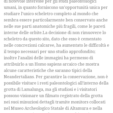
di notevole interesse per gli studi paleontologici
umani, in quanto forniscono un’opportunità unica per
studiare l’unico scheletro completo al mondo che
sembra essere particolarmente ben conservato anche
nelle sue parti anatomiche più fragili, come le pareti
interne delle orbite.La decisione di non rimuovere lo
scheletro da questo sito, dato che esso è cementato
nelle concrezioni calcaree, ha aumentato le difficoltà e
il tempo necessari per uno studio approfondito;
inoltre l’analisi delle immagini ha permesso di
attribuirlo a un Homo sapiens arcaico che mostra
alcune caratteristiche che saranno tipici della
Neandertalians. Per garantire la conservazione, non è
possibile visitare i resti paleontologici all’interno della
grotta di Lamalunga, ma gli studiosi e i visitatori
possono visionare un filmato registrato della grotta
nei suoi minuziosi dettagli tramite monitors collocati
nel Museo Archeologico Statale di Altamura e nella