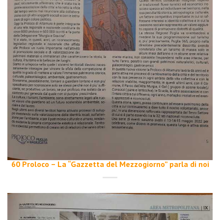
60 Proloco – La “Gazzetta del Mezzogiorno” parla di noi