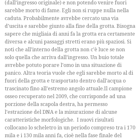
(dall’ingresso originale) e non potendo venire fuori
sarebbe morto di fame. Egli non si ruppe nulla nella
caduta. Probabilmente avrebbe cercato una via
d’uscita e sarebbe giunto alla fine della grotta. Bisogna
sapere che migliaia di anni fa la grotta era certamente
diversa e alcuni passaggi stretti erano più spaziosi. Si
noti che all’interno della grotta non c’è luce se non
solo quella che arriva dall’ingresso. Un buio totale
avrebbe potuto porare l’omo in una situazione di
panico. Altra teoria vuole che egli sarebbe morto al di
fuori della grotta e trasportato dentro dall’acqua o
trascinato fino all’estremo angolo attuale.Il campione
osseo recuperato nel 2009, che corrisponde ad una
porzione della scapola destra, ha permesso
l’estrazione del DNA e la misurazione di alcune
caratteristiche morfologiche. I nuovi risultati
collocano lo scheletro in un periodo compreso tra i 170
mila e i 130 mila anni fa, cioè nella fase finale del