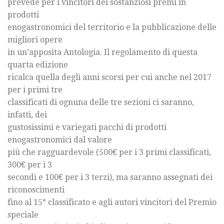
prevede per i vincitori dei sostanziosi premi in
prodotti
enogastronomici del territorio e la pubblicazione delle
migliori opere
in un’apposita Antologia. Il regolamento di questa
quarta edizione
ricalca quella degli anni scorsi per cui anche nel 2017
per i primi tre
classificati di ognuna delle tre sezioni ci saranno,
infatti, dei
gustosissimi e variegati pacchi di prodotti
enogastronomici dal valore
più che ragguardevole (500€ per i 3 primi classificati,
300€ per i 3
secondi e 100€ per i 3 terzi), ma saranno assegnati dei
riconoscimenti
fino al 15° classificato e agli autori vincitori del Premio
speciale