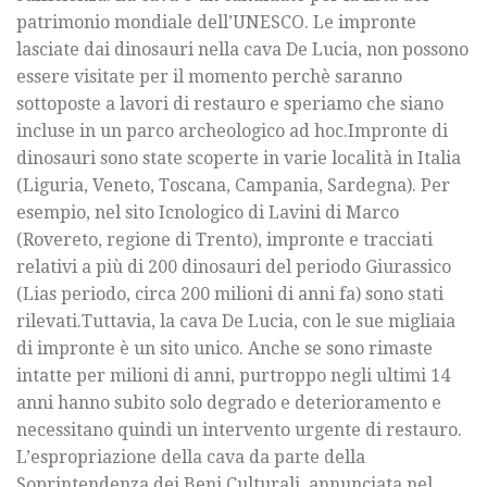
patrimonio mondiale dell’UNESCO. Le impronte
lasciate dai dinosauri nella cava De Lucia, non possono
essere visitate per il momento perchè saranno
sottoposte a lavori di restauro e speriamo che siano
incluse in un parco archeologico ad hoc.Impronte di
dinosauri sono state scoperte in varie località in Italia
(Liguria, Veneto, Toscana, Campania, Sardegna). Per
esempio, nel sito Icnologico di Lavini di Marco
(Rovereto, regione di Trento), impronte e tracciati
relativi a più di 200 dinosauri del periodo Giurassico
(Lias periodo, circa 200 milioni di anni fa) sono stati
rilevati.Tuttavia, la cava De Lucia, con le sue migliaia
di impronte è un sito unico. Anche se sono rimaste
intatte per milioni di anni, purtroppo negli ultimi 14
anni hanno subito solo degrado e deterioramento e
necessitano quindi un intervento urgente di restauro.
L’espropriazione della cava da parte della
Soprintendenza dei Beni Culturali, annunciata nel