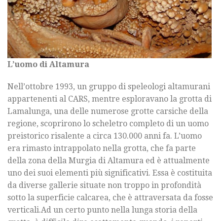
L’uomo di Altamura
Nell’ottobre 1993, un gruppo di speleologi altamurani
appartenenti al CARS, mentre esploravano la grotta di
Lamalunga, una delle numerose grotte carsiche della
regione, scoprirono lo scheletro completo di un uomo
preistorico risalente a circa 130.000 anni fa. L’uomo
era rimasto intrappolato nella grotta, che fa parte
della zona della Murgia di Altamura ed è attualmente
uno dei suoi elementi più significativi. Essa è costituita
da diverse gallerie situate non troppo in profondità
sotto la superficie calcarea, che è attraversata da fosse
verticali.Ad un certo punto nella lunga storia della