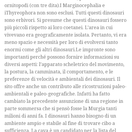
ornitopodi (con tre dita).I Marginocephalia e
iThyreophora non sono esclusi. Tutti questi dinosauri
sono erbivori. Si presume che questi dinosauri fossero
più piccoli rispetto ai loro coetanei. L’area in cui
vivevano era geograficamente isolata. Pertanto, vi era
meno spazio e necessità per loro di evolversi tanto
enormi come gli altri dinosauri.Le impronte sono
importanti perché possono fornire informazioni su
diversi aspetti: l’apparato scheletrico del movimento,
la postura, la camminata, il comportamento, e le
preferenze di velocità e ambientali dei dinosauri. Il
sito offre anche un contributo alle ricostruzioni paleo-
ambientali e paleo-geografiche. Infatti ha fatto
cambiato la precedente assunzione di una regione in
parte sommersa che si pensò fosse la Murgia tanti
milioni di anni fa. I dinosauri hanno bisogno di un
ambiente ampio e stabile al fine di trovare cibo a
sufficienza. La cava è un candidato per la lista del