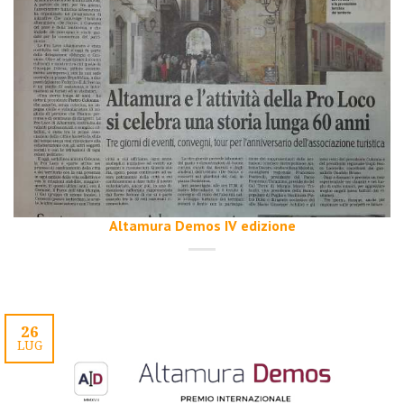
Altamura Demos IV edizione
26
LUG