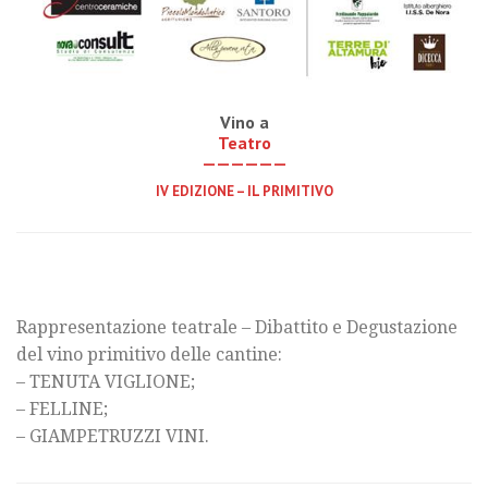
Vino a
Teatro
——————
IV EDIZIONE – IL PRIMITIVO
Rappresentazione teatrale – Dibattito e Degustazione
del vino primitivo delle cantine:
– TENUTA VIGLIONE;
– FELLINE;
– GIAMPETRUZZI VINI.