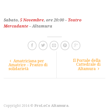
Sabato,
5 Novembre
, ore 20:00 –
Teatro
Mercadante
– Altamura
Il Portale della
Amatriciana per
Cattedrale di
Amatrice – Pranzo di
solidarietà
Altamura
Copyright 2014 ©
ProLoCo Altamura
.