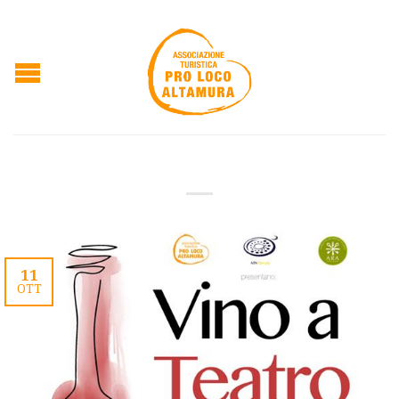
11
OTT