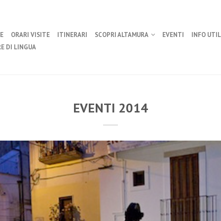
E
ORARI VISITE
ITINERARI
SCOPRI ALTAMURA
EVENTI
INFO UTIL
E DI LINGUA
EVENTI 2014