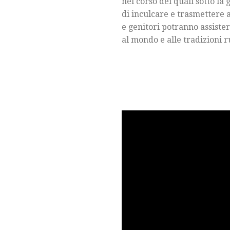
nel corso dei quali sotto la
di inculcare e trasmettere a
e genitori potranno assister
al mondo e alle tradizioni r