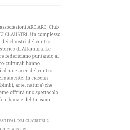
associazioni ARC.ARC, Club
 DEI CLAUSTRI. Un complesso
 dei claustri del centro
 storico di Altamura. Le
ore federiciano puntando al
ico-culturali hanno
 di alcune aree del centro
 permanente. In ciascun
 bimbi, arte, natura) che
sieme offrirà uno spettacolo
ità urbana e del turismo
ESTIVAL DEI CLAUSTRI 2
EI CLAUSTRI