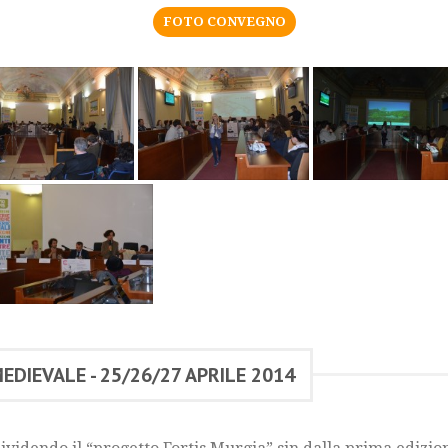
FOTO CONVEGNO
MEDIEVALE - 25/26/27 APRILE 2014