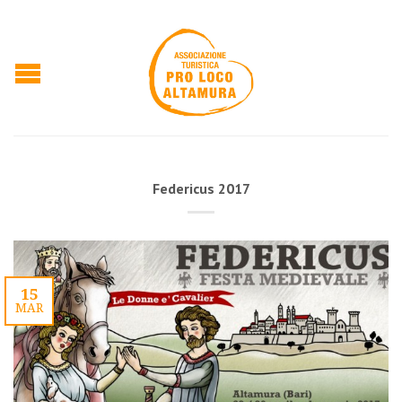
Federicus 2017
15
MAR