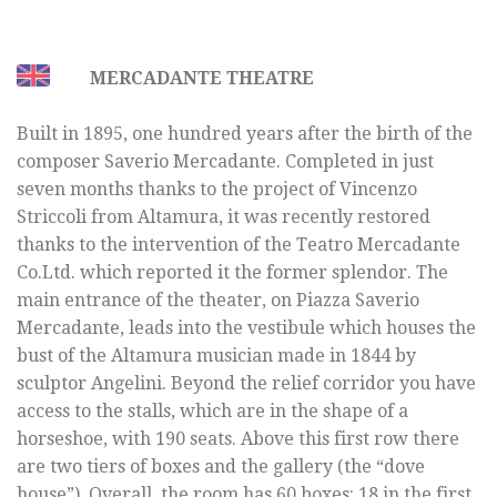
MERCADANTE THEATRE
Built in 1895, one hundred years after the birth of the
composer Saverio Mercadante. Completed in just
seven months thanks to the project of Vincenzo
Striccoli from Altamura, it was recently restored
thanks to the intervention of the Teatro Mercadante
Co.Ltd. which reported it the former splendor. The
main entrance of the theater, on Piazza Saverio
Mercadante, leads into the vestibule which houses the
bust of the Altamura musician made in 1844 by
sculptor Angelini. Beyond the relief corridor you have
access to the stalls, which are in the shape of a
horseshoe, with 190 seats. Above this first row there
are two tiers of boxes and the gallery (the “dove
house”). Overall, the room has 60 boxes: 18 in the first