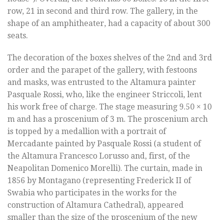
row, 21 in second and third row. The gallery, in the
shape of an amphitheater, had a capacity of about 300
seats.
The decoration of the boxes shelves of the 2nd and 3rd
order and the parapet of the gallery, with festoons
and masks, was entrusted to the Altamura painter
Pasquale Rossi, who, like the engineer Striccoli, lent
his work free of charge. The stage measuring 9.50 × 10
m and has a proscenium of 3 m. The proscenium arch
is topped by a medallion with a portrait of
Mercadante painted by Pasquale Rossi (a student of
the Altamura Francesco Lorusso and, first, of the
Neapolitan Domenico Morelli). The curtain, made in
1856 by Montagano (representing Frederick II of
Swabia who participates in the works for the
construction of Altamura Cathedral), appeared
smaller than the size of the proscenium of the new