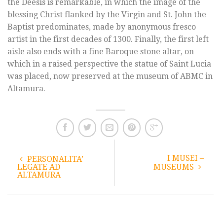
the Deesis is remarkable, in which the image of the
blessing Christ flanked by the Virgin and St. John the
Baptist predominates, made by anonymous fresco
artist in the first decades of 1300. Finally, the first left
aisle also ends with a fine Baroque stone altar, on
which in a raised perspective the statue of Saint Lucia
was placed, now preserved at the museum of ABMC in
Altamura.
I MUSEI –
PERSONALITA’
LEGATE AD
MUSEUMS
ALTAMURA