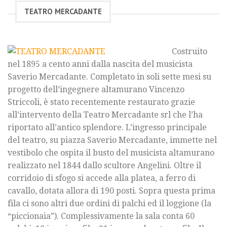
TEATRO MERCADANTE
Costruito
nel 1895 a cento anni dalla nascita del musicista
Saverio Mercadante. Completato in soli sette mesi su
progetto dell’ingegnere altamurano Vincenzo
Striccoli, è stato recentemente restaurato grazie
all’intervento della Teatro Mercadante srl che l’ha
riportato all’antico splendore. L’ingresso principale
del teatro, su piazza Saverio Mercadante, immette nel
vestibolo che ospita il busto del musicista altamurano
realizzato nel 1844 dallo scultore Angelini. Oltre il
corridoio di sfogo si accede alla platea, a ferro di
cavallo, dotata allora di 190 posti. Sopra questa prima
fila ci sono altri due ordini di palchi ed il loggione (la
“piccionaia”). Complessivamente la sala conta 60