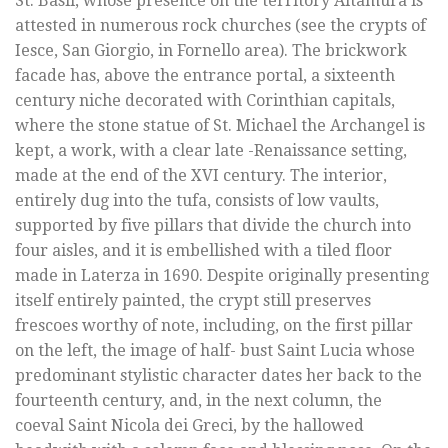
St. Basil, whose presence on the territory Altamura is
attested in numerous rock churches (see the crypts of
Iesce, San Giorgio, in Fornello area). The brickwork
facade has, above the entrance portal, a sixteenth
century niche decorated with Corinthian capitals,
where the stone statue of St. Michael the Archangel is
kept, a work, with a clear late -Renaissance setting,
made at the end of the XVI century. The interior,
entirely dug into the tufa, consists of low vaults,
supported by five pillars that divide the church into
four aisles, and it is embellished with a tiled floor
made in Laterza in 1690. Despite originally presenting
itself entirely painted, the crypt still preserves
frescoes worthy of note, including, on the first pillar
on the left, the image of half- bust Saint Lucia whose
predominant stylistic character dates her back to the
fourteenth century, and, in the next column, the
coeval Saint Nicola dei Greci, by the hallowed